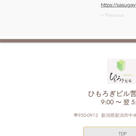
https://sasuga
< Previous
ひもろぎビル
9:00 〜 翌 5
〠950-0912 新潟県新潟市中
TOP