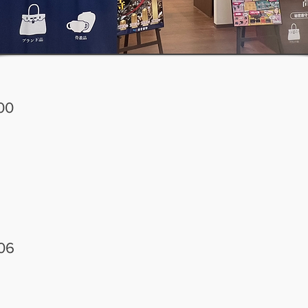
00
06