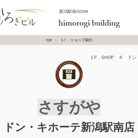
​新潟駅南500M
himorogi building
１F ショップ紹介
TOP
>
１F SHOP ４ ド
さすがや
ドン・キホーテ新潟駅南店