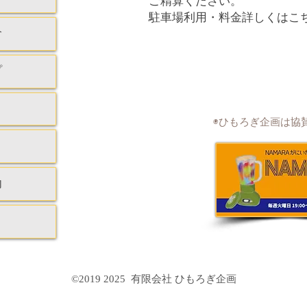
ご精算ください。
駐車場利用・料金詳しくはこ
介
プ
​◉ひもろぎ企画は協
内
©2019 2025 有限会社 ひもろぎ企画