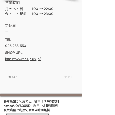
営業時間
月〜木・日 11:00 〜 22:00
金・土・祝前 11:00 〜 23:00
​定休日
ー
TEL
025-288-5501
SHOP URL
https://www.ns-plus.jp/
< Previous
Next >
各階店舗
ご利用でビル駐車場
２時間無料
namco/JOYSOUND
ご利用で
３時間無料
複数店舗ご利用で最大４時間無料