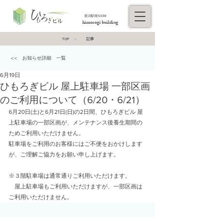
​新潟駅南500M
himorogi building
>
記事
TOP
<< お知らせ詳細 一覧
6月19日
ひもろぎビル 屋上駐車場 一部区画
のご利用について（6/20・6/21）
6月20日(土)と6月21日(日)の2日間、ひもろぎビル 屋
上駐車場の一部区画が、メンテナンス後養生期間の
ためご利用いただけません。
駐車場をご利用のお客様にはご不便をおかけします
が、ご理解ご協力をお願い申し上げます。
※３階駐車場は通常通りご利用いただけます。
　屋上駐車場もご利用いただけますが、一部区画は
ご利用いただけません。