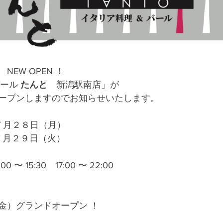
EW OPEN ！
ール 
たんと
　新潟駅南店」が
ープンしますのでお知らせいたします。
７月２８日（月）
   ７月２９日（火）
0 〜 15:30　17:00 〜 22:00
金）グランドオープン ！