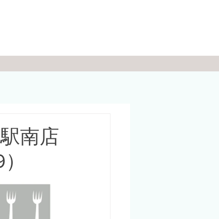
潟駅南店
9）